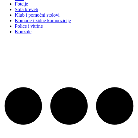
Fotelje
Sofa kreveti
Klub i pomoćni stolovi
Komode i zidne kompozicije
Police i vitrine
Konzole