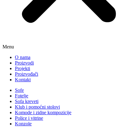
Menu
O nama
Proizvodi
Projekti
Proizvođači
Kontakt
Sofe
Fotelje
Sofa kreveti
Klub i pomoćni stolovi
Komode i zidne kompozicije
Police i vitrine
Konzole