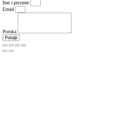
Ime i prezime
Email
Poruka
Pošalji