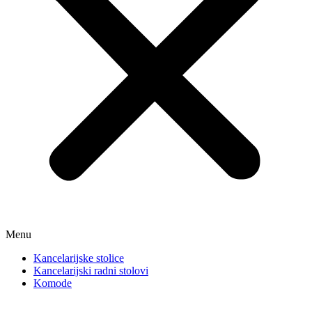
Menu
Kancelarijske stolice
Kancelarijski radni stolovi
Komode