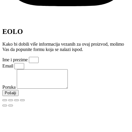
EOLO
Kako bi dobili više informacija vezanih za ovaj proizvod, molimo
Vas da popunite formu koja se nalazi ispod.
Ime i prezime
Email
Poruka
Pošalji