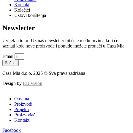
Kontakt
Kolačići
Uslovi korištenja
Newsletter
Uvijek u toku! Uz naš newsletter bit ćete među prvima koji će
saznati koje nove proizvode i ponude možete pronaći u Casa Mia.
Email
Pošalji
Casa Mia d.o.o. 2025 © Sva prava zadržana
Design by
ED vision
O nama
Proizvodi
Projekti
Proizvođači
Kontakt
Facebook