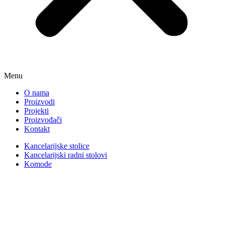
Menu
O nama
Proizvodi
Projekti
Proizvođači
Kontakt
Kancelarijske stolice
Kancelarijski radni stolovi
Komode