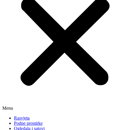
Menu
Rasvjeta
Podne prostirke
Ogledala i satovi