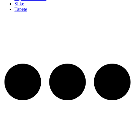
Slike
Tapete