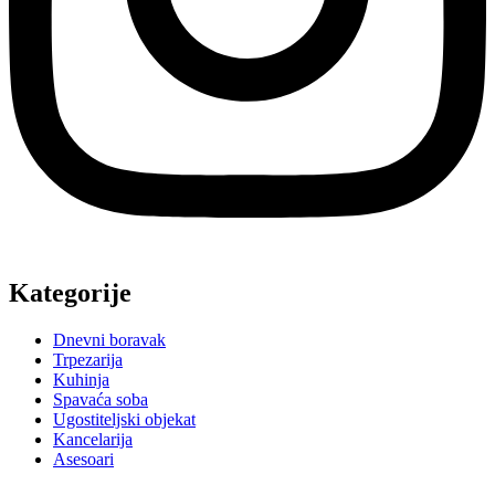
Kategorije
Dnevni boravak
Trpezarija
Kuhinja
Spavaća soba
Ugostiteljski objekat
Kancelarija
Asesoari