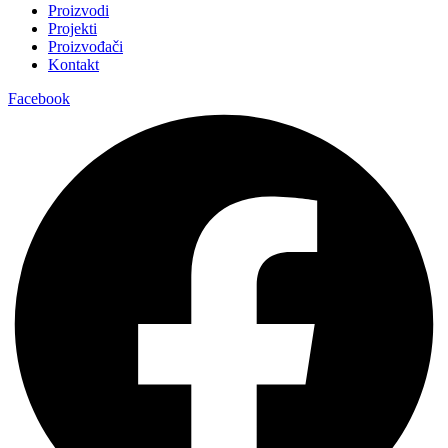
Proizvodi
Projekti
Proizvođači
Kontakt
Facebook