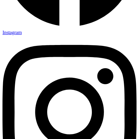
Instagram