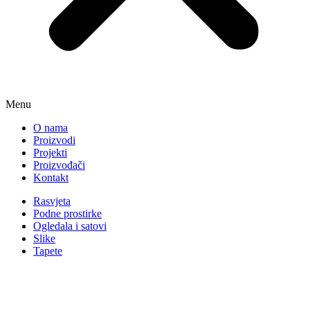
Menu
O nama
Proizvodi
Projekti
Proizvođači
Kontakt
Rasvjeta
Podne prostirke
Ogledala i satovi
Slike
Tapete