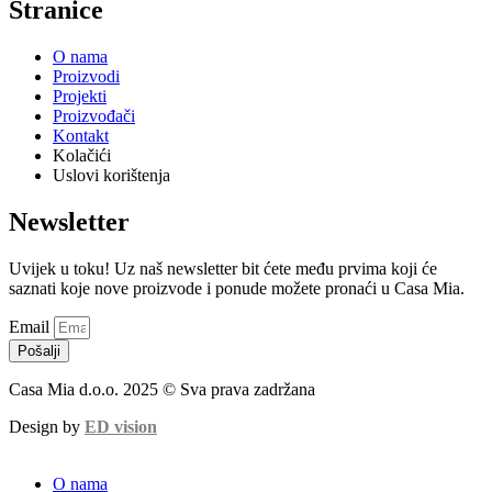
Stranice
O nama
Proizvodi
Projekti
Proizvođači
Kontakt
Kolačići
Uslovi korištenja
Newsletter
Uvijek u toku! Uz naš newsletter bit ćete među prvima koji će
saznati koje nove proizvode i ponude možete pronaći u Casa Mia.
Email
Pošalji
Casa Mia d.o.o. 2025 © Sva prava zadržana
Design by
ED vision
O nama