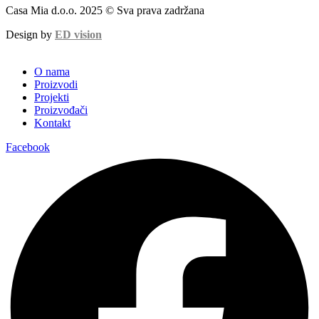
Casa Mia d.o.o. 2025 © Sva prava zadržana
Design by
ED vision
O nama
Proizvodi
Projekti
Proizvođači
Kontakt
Facebook