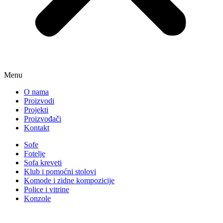
Menu
O nama
Proizvodi
Projekti
Proizvođači
Kontakt
Sofe
Fotelje
Sofa kreveti
Klub i pomoćni stolovi
Komode i zidne kompozicije
Police i vitrine
Konzole