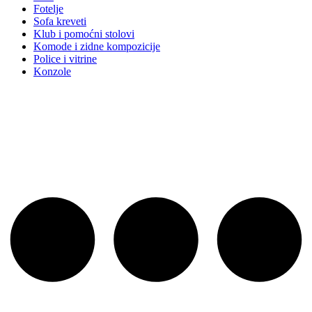
Fotelje
Sofa kreveti
Klub i pomoćni stolovi
Komode i zidne kompozicije
Police i vitrine
Konzole