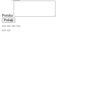
Poruka
Pošalji