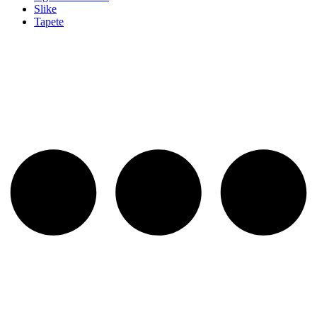
Slike
Tapete