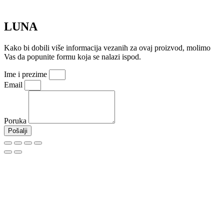
LUNA
Kako bi dobili više informacija vezanih za ovaj proizvod, molimo
Vas da popunite formu koja se nalazi ispod.
Ime i prezime
Email
Poruka
Pošalji