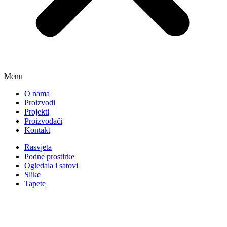
Menu
O nama
Proizvodi
Projekti
Proizvođači
Kontakt
Rasvjeta
Podne prostirke
Ogledala i satovi
Slike
Tapete