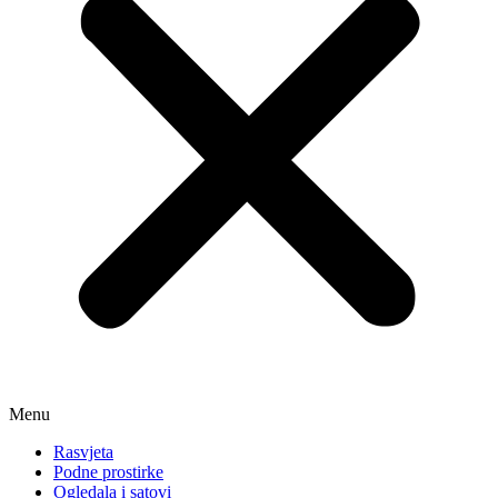
Menu
Rasvjeta
Podne prostirke
Ogledala i satovi