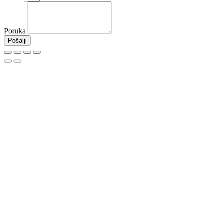
Poruka
Pošalji