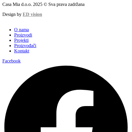
Casa Mia d.o.o. 2025 © Sva prava zadržana
Design by
ED vision
O nama
Proizvodi
Projekti
Proizvođači
Kontakt
Facebook