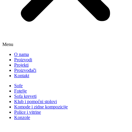
Menu
O nama
Proizvodi
Projekti
Proizvođači
Kontakt
Sofe
Fotelje
Sofa kreveti
Klub i pomoćni stolovi
Komode i zidne kompozicije
Police i vitrine
Konzole