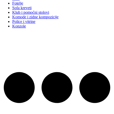
Fotelje
Sofa kreveti
Klub i pomoćni stolovi
Komode i zidne kompozicije
Police i vitrine
Konzole