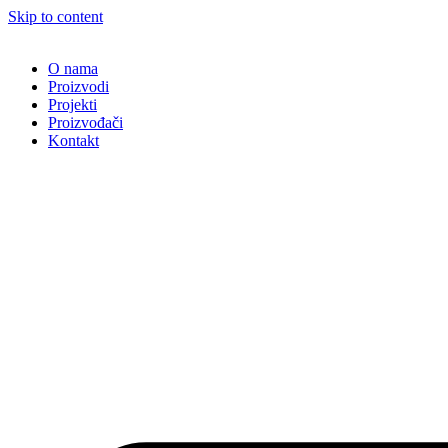
Skip to content
O nama
Proizvodi
Projekti
Proizvođači
Kontakt