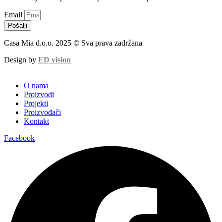
Email
Pošalji
Casa Mia d.o.o. 2025 © Sva prava zadržana
Design by
ED vision
O nama
Proizvodi
Projekti
Proizvođači
Kontakt
Facebook