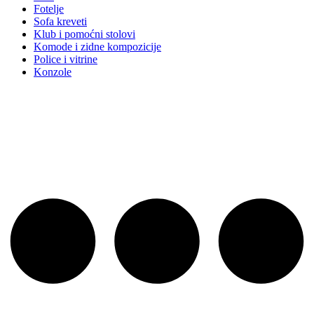
Fotelje
Sofa kreveti
Klub i pomoćni stolovi
Komode i zidne kompozicije
Police i vitrine
Konzole