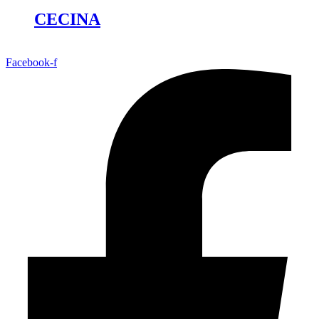
CECINA
Facebook-f