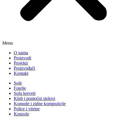
Menu
O nama
Proizvodi
Projekti
Proizvođači
Kontakt
Sofe
Fotelje
Sofa kreveti
Klub i pomoćni stolovi
Komode i zidne kompozicije
Police i vitrine
Konzole