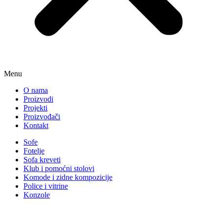
Menu
O nama
Proizvodi
Projekti
Proizvođači
Kontakt
Sofe
Fotelje
Sofa kreveti
Klub i pomoćni stolovi
Komode i zidne kompozicije
Police i vitrine
Konzole