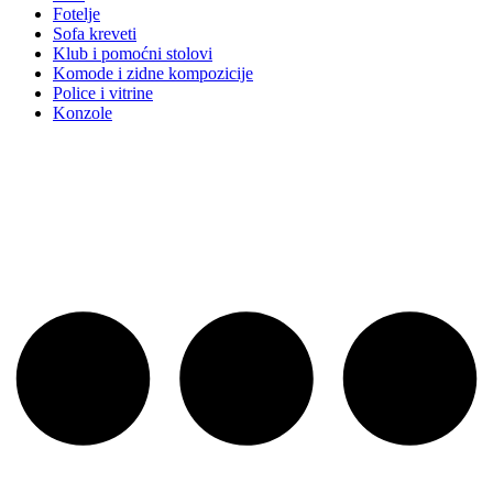
Fotelje
Sofa kreveti
Klub i pomoćni stolovi
Komode i zidne kompozicije
Police i vitrine
Konzole