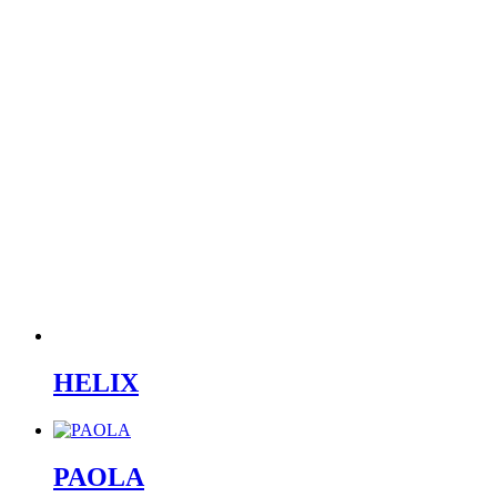
HELIX
PAOLA