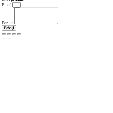
Email
Poruka
Pošalji