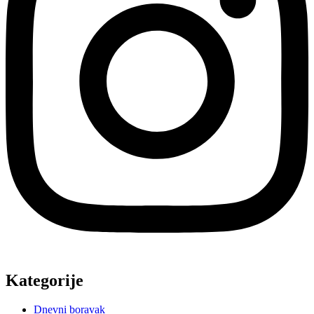
Kategorije
Dnevni boravak