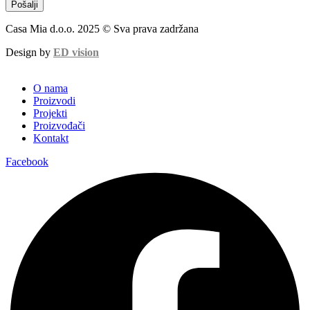
Pošalji
Casa Mia d.o.o. 2025 © Sva prava zadržana
Design by
ED vision
O nama
Proizvodi
Projekti
Proizvođači
Kontakt
Facebook