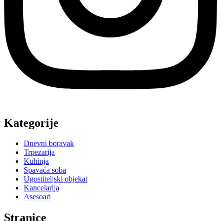
Kategorije
Dnevni boravak
Trpezarija
Kuhinja
Spavaća soba
Ugostiteljski objekat
Kancelarija
Asesoari
Stranice