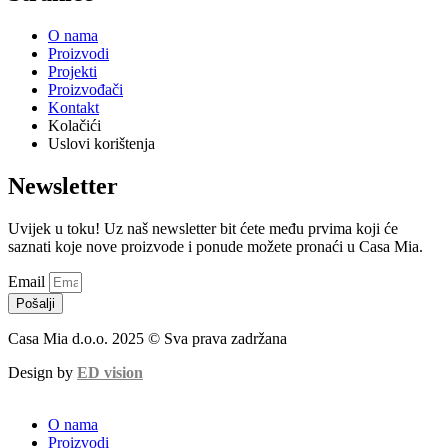
O nama
Proizvodi
Projekti
Proizvođači
Kontakt
Kolačići
Uslovi korištenja
Newsletter
Uvijek u toku! Uz naš newsletter bit ćete među prvima koji će
saznati koje nove proizvode i ponude možete pronaći u Casa Mia.
Email
Pošalji
Casa Mia d.o.o. 2025 © Sva prava zadržana
Design by
ED vision
O nama
Proizvodi