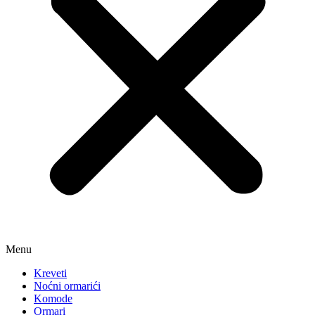
Menu
Kreveti
Noćni ormarići
Komode
Ormari