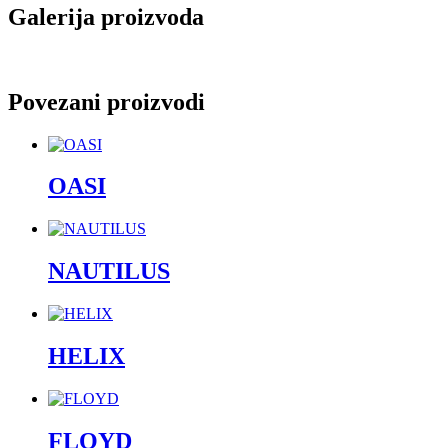
Galerija proizvoda
Povezani proizvodi
OASI
NAUTILUS
HELIX
FLOYD