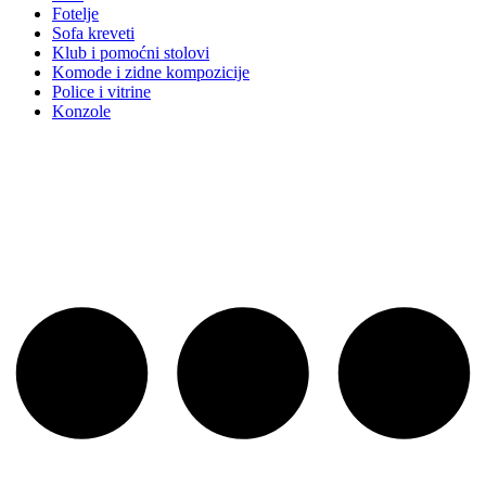
Fotelje
Sofa kreveti
Klub i pomoćni stolovi
Komode i zidne kompozicije
Police i vitrine
Konzole