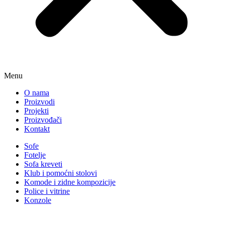
Menu
O nama
Proizvodi
Projekti
Proizvođači
Kontakt
Sofe
Fotelje
Sofa kreveti
Klub i pomoćni stolovi
Komode i zidne kompozicije
Police i vitrine
Konzole