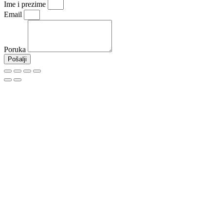
Ime i prezime
Email
Poruka
Pošalji