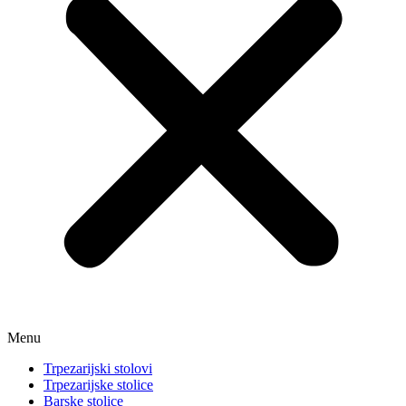
Menu
Trpezarijski stolovi
Trpezarijske stolice
Barske stolice