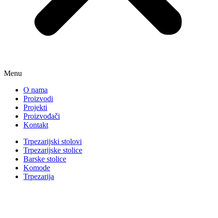
Menu
O nama
Proizvodi
Projekti
Proizvođači
Kontakt
Trpezarijski stolovi
Trpezarijske stolice
Barske stolice
Komode
Trpezarija