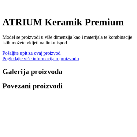
ATRIUM Keramik Premium
Model se proizvodi u više dimenzija kao i materijala te kombinacije
istih možete vidjeti na linku ispod.
Pošaljite upit za ovaj proizvod
Pogledajte više informacija o proizvodu
Galerija proizvoda
Povezani proizvodi