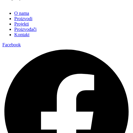
O nama
Proizvodi
Projekti
Proizvođači
Kontakt
Facebook