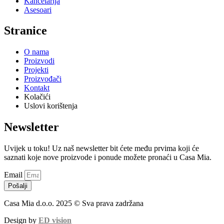
Kancelarija
Asesoari
Stranice
O nama
Proizvodi
Projekti
Proizvođači
Kontakt
Kolačići
Uslovi korištenja
Newsletter
Uvijek u toku! Uz naš newsletter bit ćete među prvima koji će
saznati koje nove proizvode i ponude možete pronaći u Casa Mia.
Email
Pošalji
Casa Mia d.o.o. 2025 © Sva prava zadržana
Design by
ED vision