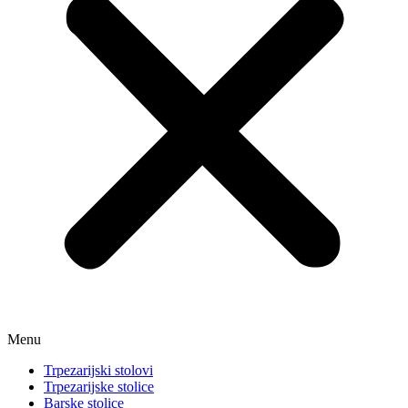
Menu
Trpezarijski stolovi
Trpezarijske stolice
Barske stolice