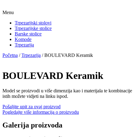
Menu
Trpezarijski stolovi
Trpezarijske stolice
Barske stolice
Komode
Trpezarija
Početna
/
Trpezarija
/ BOULEVARD Keramik
BOULEVARD Keramik
Model se proizvodi u više dimenzija kao i materijala te kombinacije
istih možete vidjeti na linku ispod.
Pošaljite upit za ovaj proizvod
Pogledajte više informacija o proizvodu
Galerija proizvoda