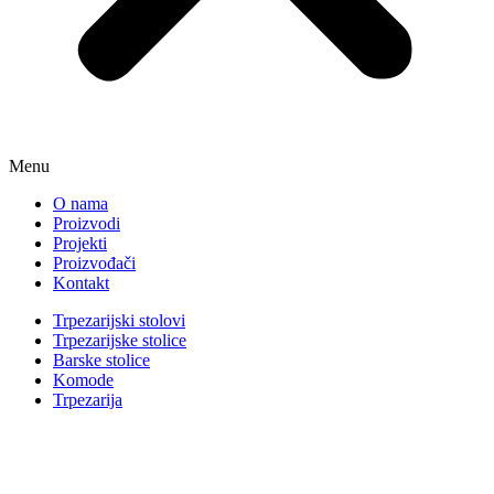
Menu
O nama
Proizvodi
Projekti
Proizvođači
Kontakt
Trpezarijski stolovi
Trpezarijske stolice
Barske stolice
Komode
Trpezarija