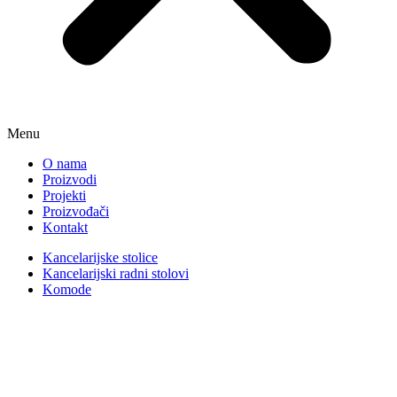
Menu
O nama
Proizvodi
Projekti
Proizvođači
Kontakt
Kancelarijske stolice
Kancelarijski radni stolovi
Komode