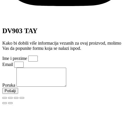
DV903 TAY
Kako bi dobili više informacija vezanih za ovaj proizvod, molimo
Vas da popunite formu koja se nalazi ispod.
Ime i prezime
Email
Poruka
Pošalji