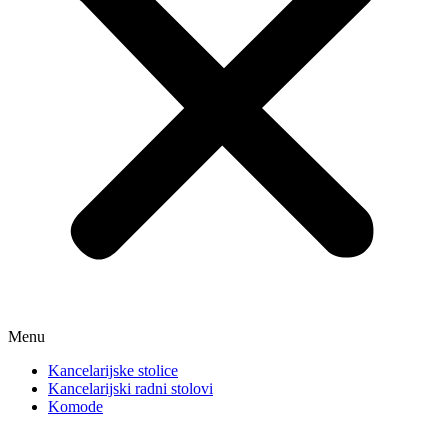
Menu
Kancelarijske stolice
Kancelarijski radni stolovi
Komode