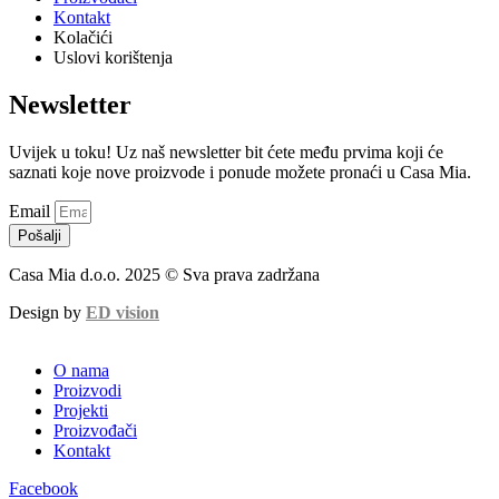
Kontakt
Kolačići
Uslovi korištenja
Newsletter
Uvijek u toku! Uz naš newsletter bit ćete među prvima koji će
saznati koje nove proizvode i ponude možete pronaći u Casa Mia.
Email
Pošalji
Casa Mia d.o.o. 2025 © Sva prava zadržana
Design by
ED vision
O nama
Proizvodi
Projekti
Proizvođači
Kontakt
Facebook