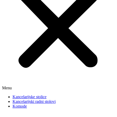
Menu
Kancelarijske stolice
Kancelarijski radni stolovi
Komode