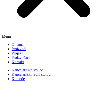
Menu
O nama
Proizvodi
Projekti
Proizvođači
Kontakt
Kancelarijske stolice
Kancelarijski radni stolovi
Komode