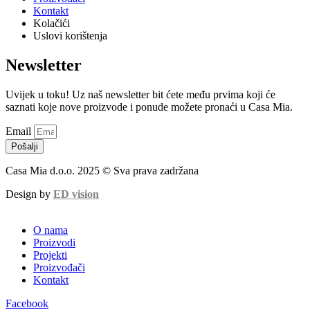
Kontakt
Kolačići
Uslovi korištenja
Newsletter
Uvijek u toku! Uz naš newsletter bit ćete među prvima koji će
saznati koje nove proizvode i ponude možete pronaći u Casa Mia.
Email
Pošalji
Casa Mia d.o.o. 2025 © Sva prava zadržana
Design by
ED vision
O nama
Proizvodi
Projekti
Proizvođači
Kontakt
Facebook