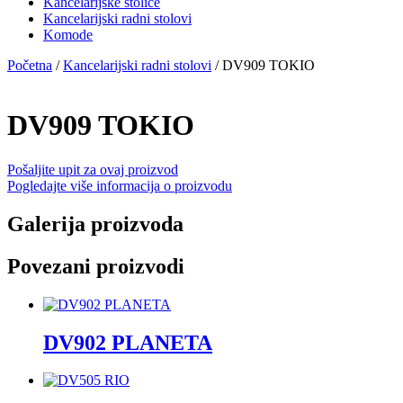
Kancelarijske stolice
Kancelarijski radni stolovi
Komode
Početna
/
Kancelarijski radni stolovi
/ DV909 TOKIO
DV909 TOKIO
Pošaljite upit za ovaj proizvod
Pogledajte više informacija o proizvodu
Galerija proizvoda
Povezani proizvodi
DV902 PLANETA