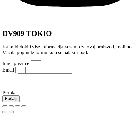
DV909 TOKIO
Kako bi dobili više informacija vezanih za ovaj proizvod, molimo
Vas da popunite formu koja se nalazi ispod.
Ime i prezime
Email
Poruka
Pošalji