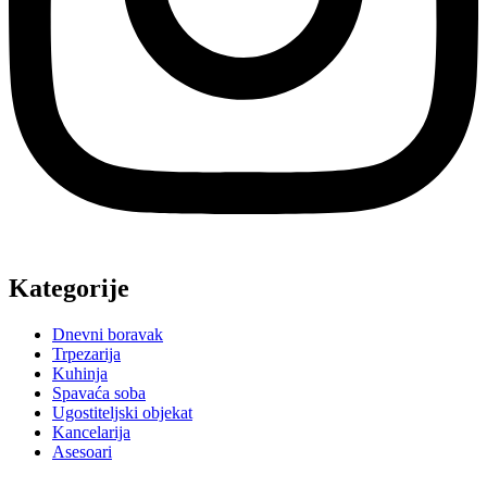
Kategorije
Dnevni boravak
Trpezarija
Kuhinja
Spavaća soba
Ugostiteljski objekat
Kancelarija
Asesoari