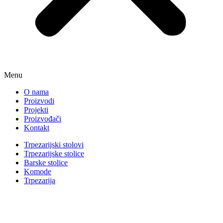
Menu
O nama
Proizvodi
Projekti
Proizvođači
Kontakt
Trpezarijski stolovi
Trpezarijske stolice
Barske stolice
Komode
Trpezarija