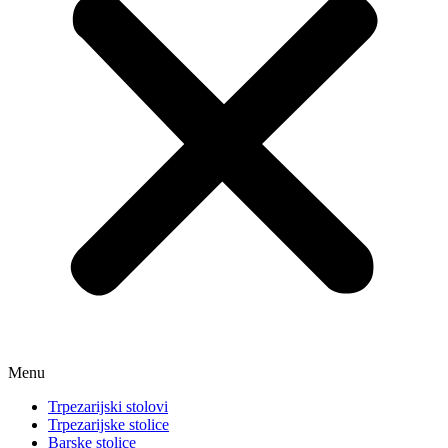
Menu
Trpezarijski stolovi
Trpezarijske stolice
Barske stolice