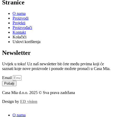
Stranice
O nama
Proizvodi
Projekti
Proizvođači
Kontakt
Kolačići
Uslovi korištenja
Newsletter
Uvijek u toku! Uz naš newsletter bit ćete među prvima koji će
saznati koje nove proizvode i ponude možete pronaći u Casa Mia.
Email
Pošalji
Casa Mia d.o.o. 2025 © Sva prava zadržana
Design by
ED vision
O nama