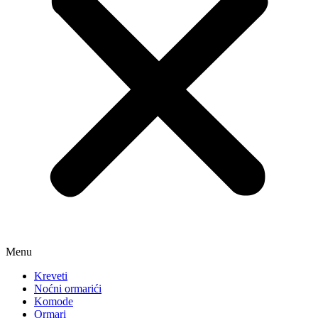
Menu
Kreveti
Noćni ormarići
Komode
Ormari