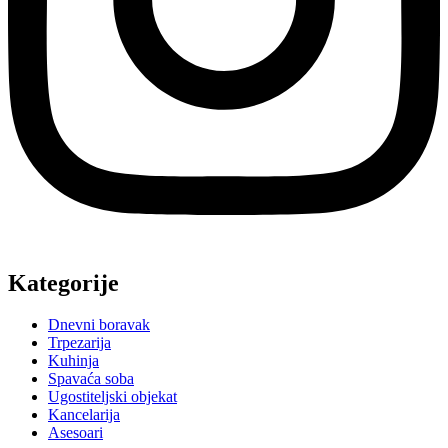
Kategorije
Dnevni boravak
Trpezarija
Kuhinja
Spavaća soba
Ugostiteljski objekat
Kancelarija
Asesoari