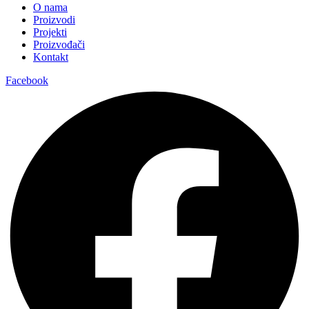
O nama
Proizvodi
Projekti
Proizvođači
Kontakt
Facebook