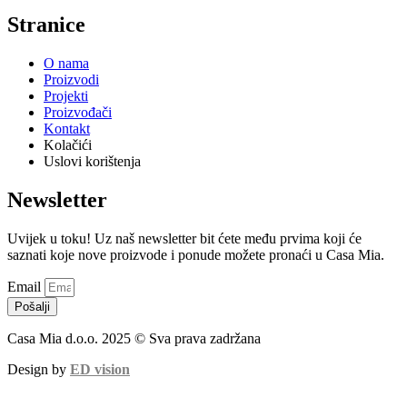
Stranice
O nama
Proizvodi
Projekti
Proizvođači
Kontakt
Kolačići
Uslovi korištenja
Newsletter
Uvijek u toku! Uz naš newsletter bit ćete među prvima koji će
saznati koje nove proizvode i ponude možete pronaći u Casa Mia.
Email
Pošalji
Casa Mia d.o.o. 2025 © Sva prava zadržana
Design by
ED vision