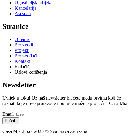
Ugostiteljski objekat
Kancelarija
Asesoari
Stranice
O nama
Proizvodi
Projekti
Proizvođači
Kontakt
Kolačići
Uslovi korištenja
Newsletter
Uvijek u toku! Uz naš newsletter bit ćete među prvima koji će
saznati koje nove proizvode i ponude možete pronaći u Casa Mia.
Email
Pošalji
Casa Mia d.o.o. 2025 © Sva prava zadržana