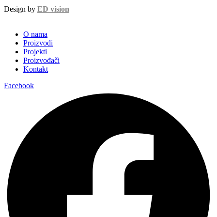
Design by
ED vision
O nama
Proizvodi
Projekti
Proizvođači
Kontakt
Facebook