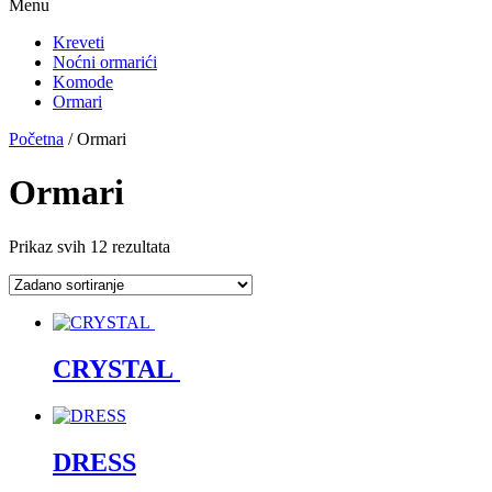
Menu
Kreveti
Noćni ormarići
Komode
Ormari
Početna
/ Ormari
Ormari
Prikaz svih 12 rezultata
CRYSTAL
DRESS