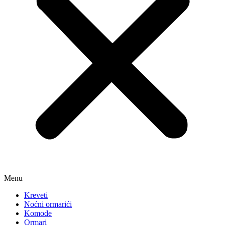
Menu
Kreveti
Noćni ormarići
Komode
Ormari