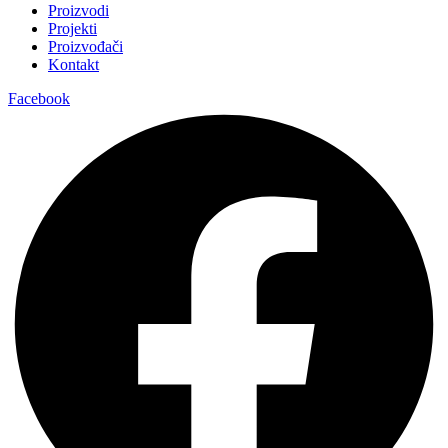
Proizvodi
Projekti
Proizvođači
Kontakt
Facebook