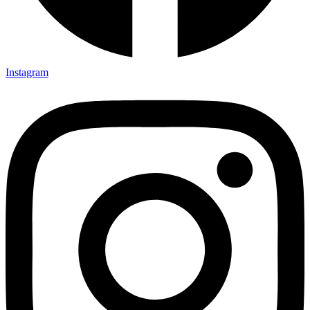
Instagram