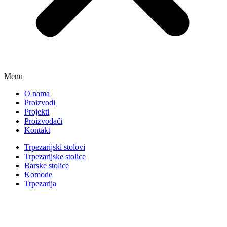
Menu
O nama
Proizvodi
Projekti
Proizvođači
Kontakt
Trpezarijski stolovi
Trpezarijske stolice
Barske stolice
Komode
Trpezarija