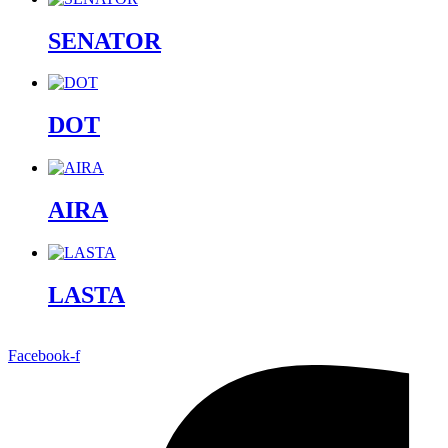
SENATOR
DOT
AIRA
LASTA
Facebook-f