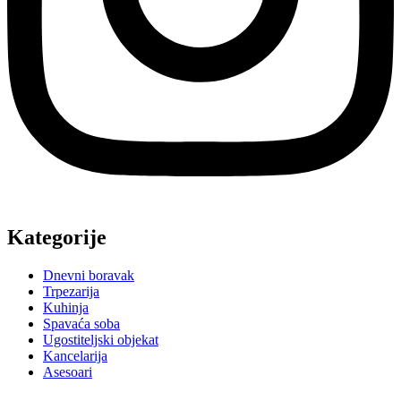
Kategorije
Dnevni boravak
Trpezarija
Kuhinja
Spavaća soba
Ugostiteljski objekat
Kancelarija
Asesoari