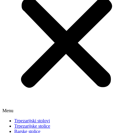
Menu
Trpezarijski stolovi
Trpezarijske stolice
Barske stolice