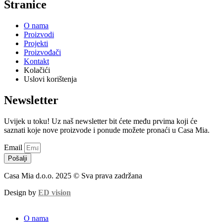
Stranice
O nama
Proizvodi
Projekti
Proizvođači
Kontakt
Kolačići
Uslovi korištenja
Newsletter
Uvijek u toku! Uz naš newsletter bit ćete među prvima koji će
saznati koje nove proizvode i ponude možete pronaći u Casa Mia.
Email
Pošalji
Casa Mia d.o.o. 2025 © Sva prava zadržana
Design by
ED vision
O nama