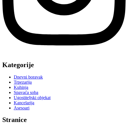
Proizvodi
Projekti
Proizvođači
Kontakt
Facebook