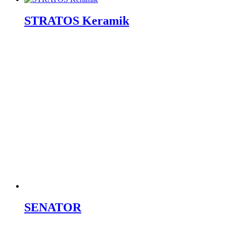
STRATOS Keramik
SENATOR
DEBUSSY
ALL STAR
Facebook-f