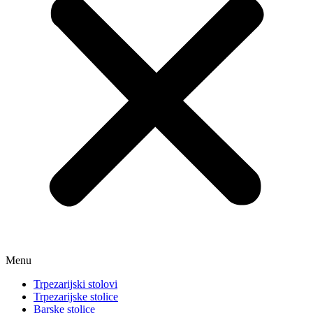
Menu
Trpezarijski stolovi
Trpezarijske stolice
Barske stolice