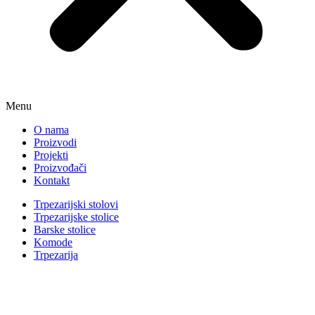
Menu
O nama
Proizvodi
Projekti
Proizvođači
Kontakt
Trpezarijski stolovi
Trpezarijske stolice
Barske stolice
Komode
Trpezarija