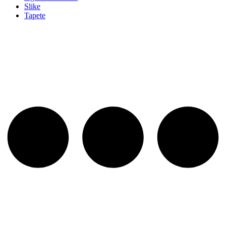
Slike
Tapete