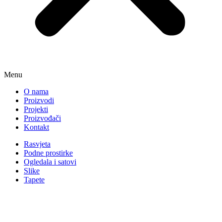
Menu
O nama
Proizvodi
Projekti
Proizvođači
Kontakt
Rasvjeta
Podne prostirke
Ogledala i satovi
Slike
Tapete