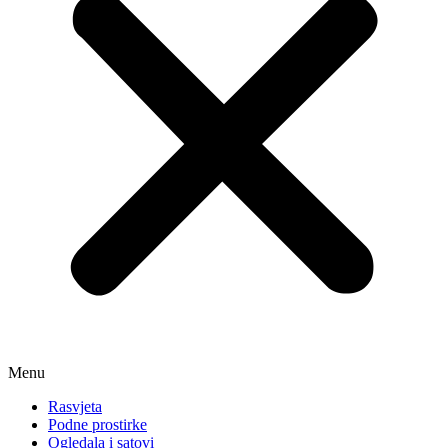
Menu
Rasvjeta
Podne prostirke
Ogledala i satovi