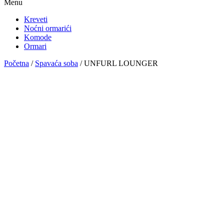
Menu
Kreveti
Noćni ormarići
Komode
Ormari
Početna
/
Spavaća soba
/ UNFURL LOUNGER