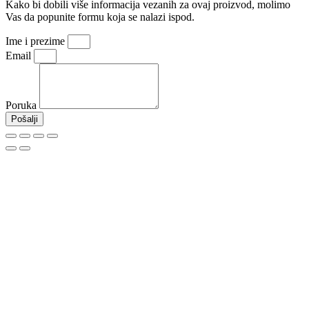
Kako bi dobili više informacija vezanih za ovaj proizvod, molimo
Vas da popunite formu koja se nalazi ispod.
Ime i prezime
Email
Poruka
Pošalji