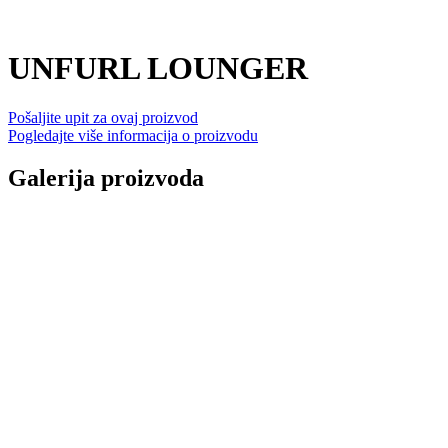
UNFURL LOUNGER
Pošaljite upit za ovaj proizvod
Pogledajte više informacija o proizvodu
Galerija proizvoda