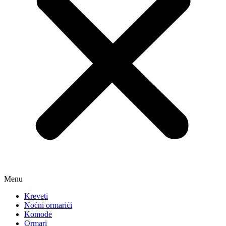
Menu
Kreveti
Noćni ormarići
Komode
Ormari