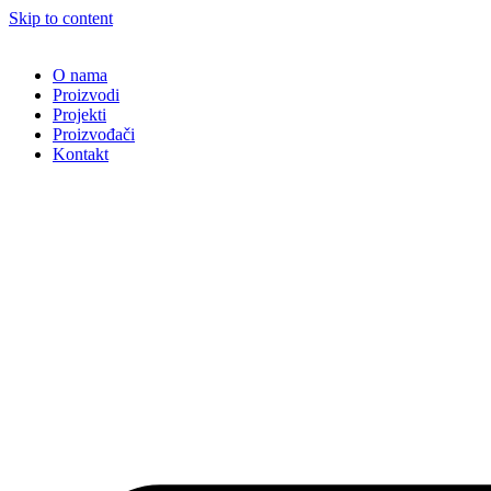
Skip to content
O nama
Proizvodi
Projekti
Proizvođači
Kontakt