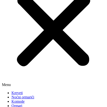
Menu
Kreveti
Noćni ormarići
Komode
Ormari