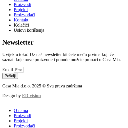
Proizvodi
Projekti
Proizvođači
Kontakt
Kolačići
Uslovi korištenja
Newsletter
Uvijek u toku! Uz naš newsletter bit ćete među prvima koji će
saznati koje nove proizvode i ponude možete pronaći u Casa Mia.
Email
Pošalji
Casa Mia d.o.o. 2025 © Sva prava zadržana
Design by
ED vision
O nama
Proizvodi
Projekti
Proizvođači