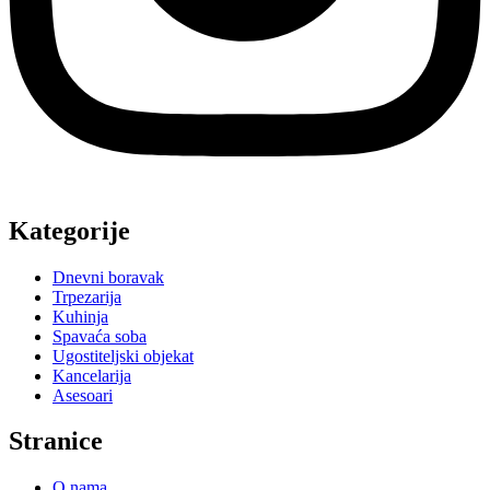
Kategorije
Dnevni boravak
Trpezarija
Kuhinja
Spavaća soba
Ugostiteljski objekat
Kancelarija
Asesoari
Stranice
O nama