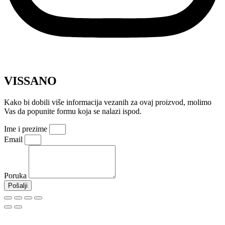
VISSANO
Kako bi dobili više informacija vezanih za ovaj proizvod, molimo
Vas da popunite formu koja se nalazi ispod.
Ime i prezime
Email
Poruka
Pošalji