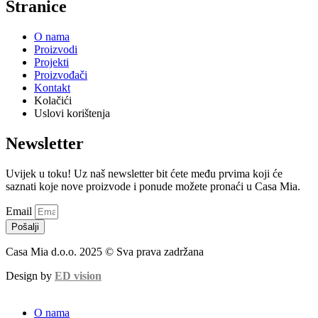
Stranice
O nama
Proizvodi
Projekti
Proizvođači
Kontakt
Kolačići
Uslovi korištenja
Newsletter
Uvijek u toku! Uz naš newsletter bit ćete među prvima koji će
saznati koje nove proizvode i ponude možete pronaći u Casa Mia.
Email
Pošalji
Casa Mia d.o.o. 2025 © Sva prava zadržana
Design by
ED vision
O nama