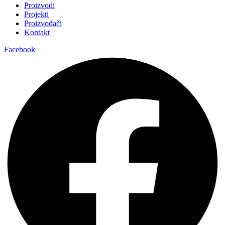
Proizvodi
Projekti
Proizvođači
Kontakt
Facebook