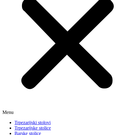
Menu
Trpezarijski stolovi
Trpezarijske stolice
Barske stolice