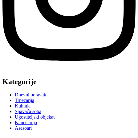
Kategorije
Dnevni boravak
Trpezarija
Kuhinja
Spavaća soba
Ugostiteljski objekat
Kancelarija
Asesoari