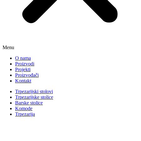
Menu
O nama
Proizvodi
Projekti
Proizvođači
Kontakt
Trpezarijski stolovi
Trpezarijske stolice
Barske stolice
Komode
Trpezarija