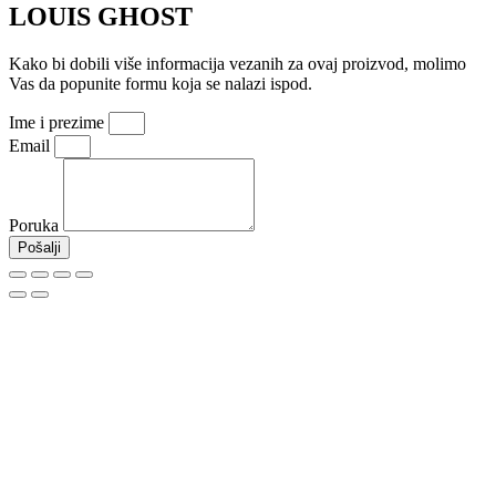
LOUIS GHOST
Kako bi dobili više informacija vezanih za ovaj proizvod, molimo
Vas da popunite formu koja se nalazi ispod.
Ime i prezime
Email
Poruka
Pošalji