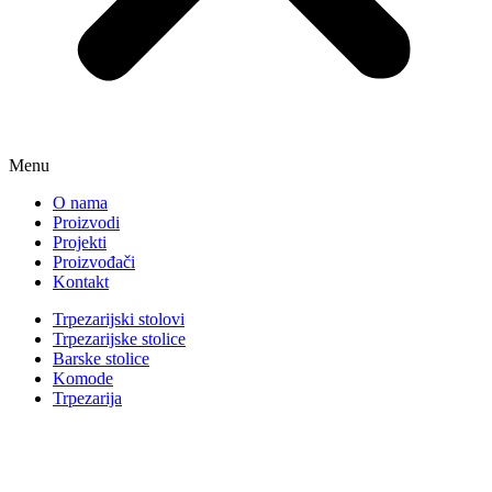
Menu
O nama
Proizvodi
Projekti
Proizvođači
Kontakt
Trpezarijski stolovi
Trpezarijske stolice
Barske stolice
Komode
Trpezarija