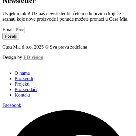
Newsletter
Uvijek u toku! Uz naš newsletter bit ćete među prvima koji će
saznati koje nove proizvode i ponude možete pronaći u Casa Mia.
Email
Pošalji
Casa Mia d.o.o. 2025 © Sva prava zadržana
Design by
ED vision
O nama
Proizvodi
Projekti
Proizvođači
Kontakt
Facebook