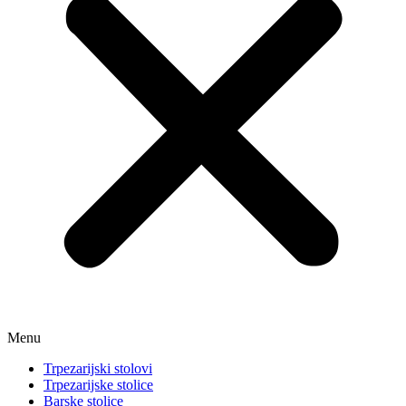
Menu
Trpezarijski stolovi
Trpezarijske stolice
Barske stolice