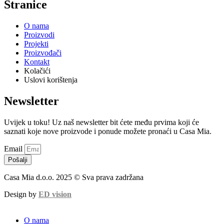
Stranice
O nama
Proizvodi
Projekti
Proizvođači
Kontakt
Kolačići
Uslovi korištenja
Newsletter
Uvijek u toku! Uz naš newsletter bit ćete među prvima koji će
saznati koje nove proizvode i ponude možete pronaći u Casa Mia.
Email
Pošalji
Casa Mia d.o.o. 2025 © Sva prava zadržana
Design by
ED vision
O nama