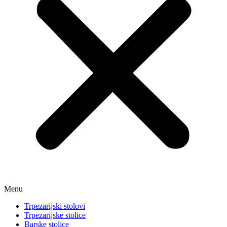
Menu
Trpezarijski stolovi
Trpezarijske stolice
Barske stolice