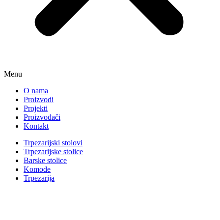
Menu
O nama
Proizvodi
Projekti
Proizvođači
Kontakt
Trpezarijski stolovi
Trpezarijske stolice
Barske stolice
Komode
Trpezarija