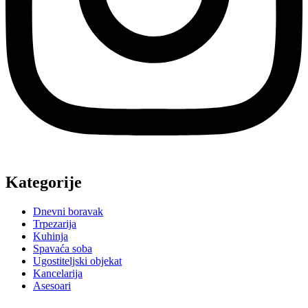
Kategorije
Dnevni boravak
Trpezarija
Kuhinja
Spavaća soba
Ugostiteljski objekat
Kancelarija
Asesoari