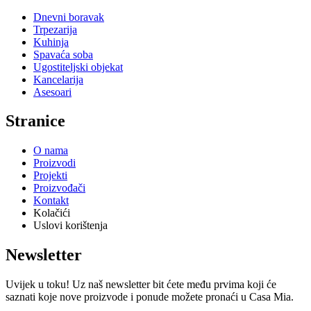
Dnevni boravak
Trpezarija
Kuhinja
Spavaća soba
Ugostiteljski objekat
Kancelarija
Asesoari
Stranice
O nama
Proizvodi
Projekti
Proizvođači
Kontakt
Kolačići
Uslovi korištenja
Newsletter
Uvijek u toku! Uz naš newsletter bit ćete među prvima koji će
saznati koje nove proizvode i ponude možete pronaći u Casa Mia.