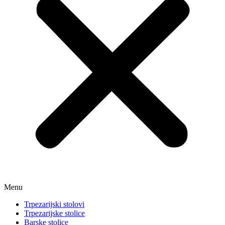
Menu
Trpezarijski stolovi
Trpezarijske stolice
Barske stolice