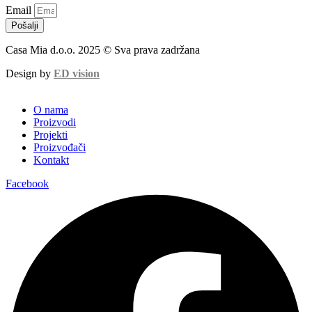
Email
Pošalji
Casa Mia d.o.o. 2025 © Sva prava zadržana
Design by
ED vision
O nama
Proizvodi
Projekti
Proizvođači
Kontakt
Facebook