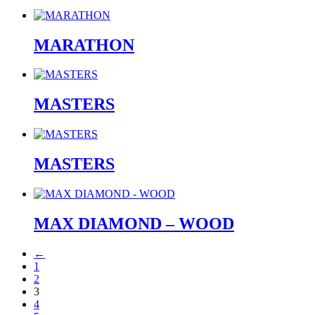
MARATHON
MASTERS
MASTERS
MAX DIAMOND – WOOD
←
1
2
3
4