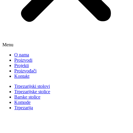
Menu
O nama
Proizvodi
Projekti
Proizvođači
Kontakt
Trpezarijski stolovi
Trpezarijske stolice
Barske stolice
Komode
Trpezarija