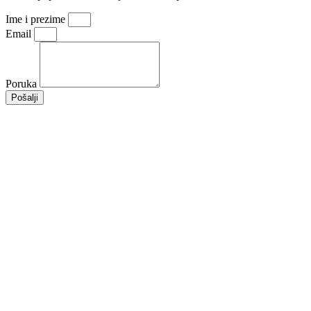
Ime i prezime
Email
Poruka
Pošalji